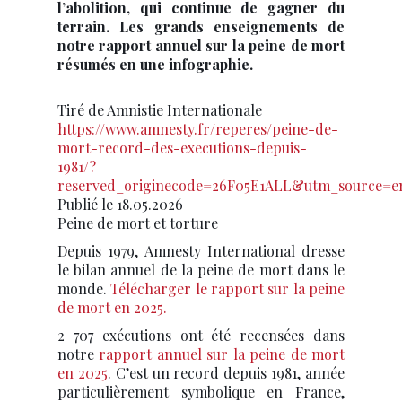
l’abolition, qui continue de gagner du
terrain. Les grands enseignements de
notre rapport annuel sur la peine de mort
résumés en une infographie.
Tiré de Amnistie Internationale
https://www.amnesty.fr/reperes/peine-de-
mort-record-des-executions-depuis-
1981/?
reserved_originecode=26F05E1ALL&utm_source=
Publié le 18.05.2026
Peine de mort et torture
Depuis 1979, Amnesty International dresse
le bilan annuel de la peine de mort dans le
monde.
Télécharger le rapport sur la peine
de mort en 2025.
2 707 exécutions ont été recensées dans
notre
rapport annuel sur la peine de mort
en 2025
. C’est un record depuis 1981, année
particulièrement symbolique en France,