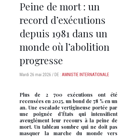
Peine de mort : un
record d’exécutions
depuis 1981 dans un
monde où l’abolition
progresse
Mardi
26 mai 2026 /
DE :
AMNISTIE INTERNATIONALE
Plus de 2 700 exécutions ont été
recensées en 2025, un bond de 78 % en un
an. Une escalade vertigineuse portée par
une poignée d’États qui intensifient
aveuglément leur recours à la peine de
mort. Un tableau sombre qui ne doit pas
masquer la marche du monde vers