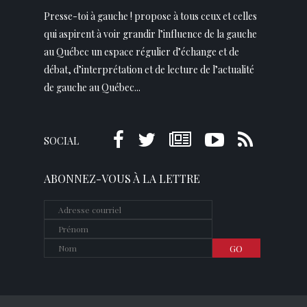
Presse-toi à gauche ! propose à tous ceux et celles
qui aspirent à voir grandir l’influence de la gauche
au Québec un espace régulier d’échange et de
débat, d’interprétation et de lecture de l’actualité
de gauche au Québec...
SOCIAL
ABONNEZ-VOUS À LA LETTRE