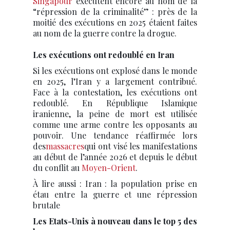
Singapour
exécutent encore au nom de la
“répression de la criminalité” : près de la
moitié des exécutions en 2025 étaient faites
au nom de la guerre contre la drogue.
Les exécutions ont redoublé en Iran
Si les exécutions ont explosé dans le monde
en 2025, l’Iran y a largement contribué.
Face à la contestation, les exécutions ont
redoublé. En République Islamique
iranienne, la peine de mort est utilisée
comme une arme contre les opposants au
pouvoir. Une tendance réaffirmée lors
des
massacres
qui ont visé les manifestations
au début de l’année 2026 et depuis le début
du conflit au
Moyen-Orient
.
À lire aussi : Iran : la population prise en
étau entre la guerre et une répression
brutale
Les Etats-Unis à nouveau dans le top 5 des