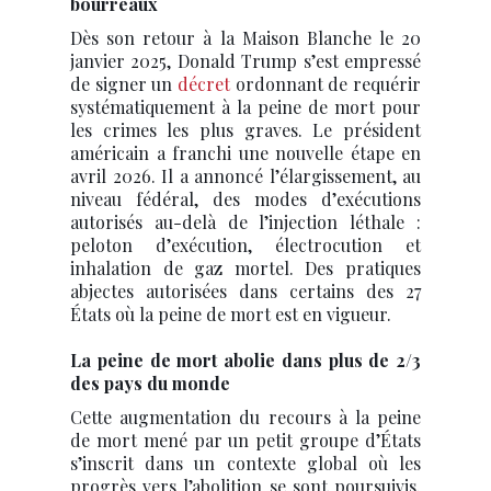
bourreaux
Dès son retour à la Maison Blanche le 20
janvier 2025, Donald Trump s’est empressé
de signer un
décret
ordonnant de requérir
systématiquement à la peine de mort pour
les crimes les plus graves. Le président
américain a franchi une nouvelle étape en
avril 2026. Il a annoncé l’élargissement, au
niveau fédéral, des modes d’exécutions
autorisés au-delà de l’injection léthale :
peloton d’exécution, électrocution et
inhalation de gaz mortel. Des pratiques
abjectes autorisées dans certains des 27
États où la peine de mort est en vigueur.
La peine de mort abolie dans plus de 2/3
des pays du monde
Cette augmentation du recours à la peine
de mort mené par un petit groupe d’États
s’inscrit dans un contexte global où les
progrès vers l’abolition se sont poursuivis.