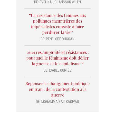
DE:
EVELINA JOHANSSON WILÉN
“La résistance des femmes aux
politiques meurtrières des
impérialistes consiste à faire
perdurer la vie”
DE:
PENELOPE DUGGAN
Guerres, impunité et résistances :
pourquoi le féminisme doit défier
la guerre et le capitalisme ?
DE:
ISABEL CORTÉS
Repenser le changement politique
en Iran : de la contestation à la
guerre
DE:
MOHAMMAD ALI KADIVAR