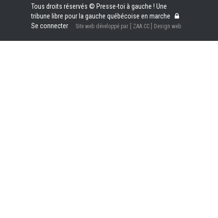
Tous droits réservés © Presse-toi à gauche ! Une
tribune libre pour la gauche québécoise en marche
Se connecter
Site web développé par [ ZAA.CC ] Design web