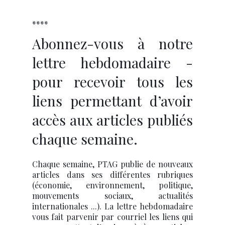
****
Abonnez-vous à notre
lettre hebdomadaire -
pour recevoir tous les
liens permettant d’avoir
accès aux articles publiés
chaque semaine.
Chaque semaine, PTAG publie de nouveaux
articles dans ses différentes rubriques
(économie, environnement, politique,
mouvements sociaux, actualités
internationales ...). La lettre hebdomadaire
vous fait parvenir par courriel les liens qui