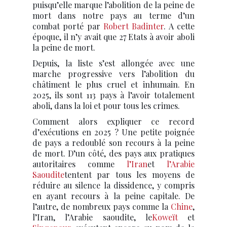
puisqu’elle marque l’abolition de la peine de
mort dans notre pays au terme d’un
combat porté par
Robert Badinter
. A cette
époque, il n’y avait que 27 Etats à avoir aboli
la peine de mort.
Depuis, la liste s’est allongée avec une
marche progressive vers l’abolition du
châtiment le plus cruel et inhumain. En
2025, ils sont 113 pays à l’avoir totalement
aboli, dans la loi et pour tous les crimes.
Comment alors expliquer ce record
d’exécutions en 2025 ? Une petite poignée
de pays a redoublé son recours à la peine
de mort. D’un côté, des pays aux pratiques
autoritaires comme
l’Iran
et
l’Arabie
Saoudite
tentent par tous les moyens de
réduire au silence la dissidence, y compris
en ayant recours à la peine capitale. De
l’autre, de nombreux pays comme la
Chine
,
l’Iran, l’Arabie saoudite, le
Koweït
et