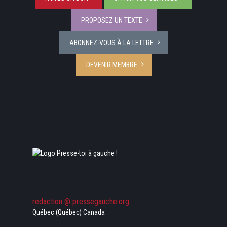
PROPOSEZ UN TEXTE
ABONNEZ-VOUS À LA LETTRE
DEVENIR MEMBRE
redaction @ pressegauche.org
Québec (Québec) Canada